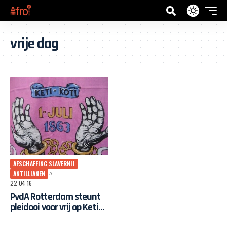
vrije dag
AFSCHAFFING SLAVERNIJ
ANTILLIANEN
22-04-16
PvdA Rotterdam steunt
pleidooi voor vrij op Keti
Koti