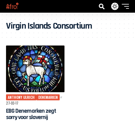
Virgin Islands Consortium
ANTHONY ULRICH
DENEMARKEN
27-03-17
EBG Denemarken zegt
sorry voor slavernij