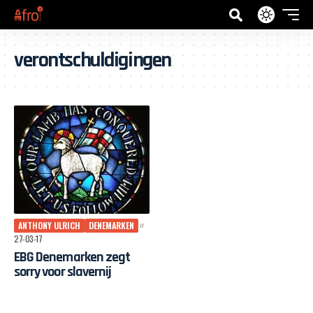
verontschuldigingen
ANTHONY ULRICH
DENEMARKEN
27-03-17
EBG Denemarken zegt
sorry voor slavernij