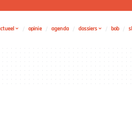
ctueel
opinie
agenda
dossiers
bob
s