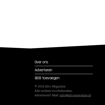
Over ons
Adverteren
BOB toevoegen
©
2026
Afro Magazine.
Alle rechten voorbehouden.
Adverteren? Mail:
info@afromagazine.nl