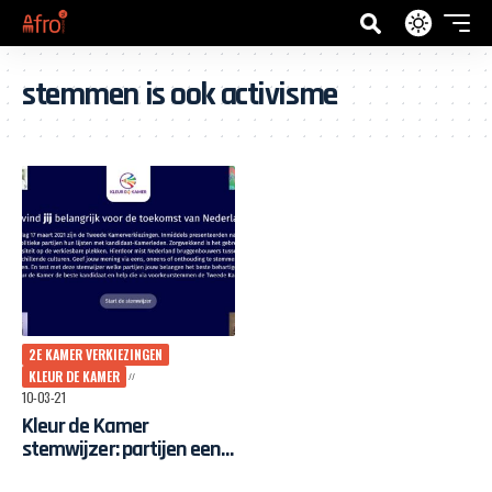
stemmen is ook activisme
2E KAMER VERKIEZINGEN
KLEUR DE KAMER
10-03-21
Kleur de Kamer
stemwijzer: partijen eens
over thema’s die