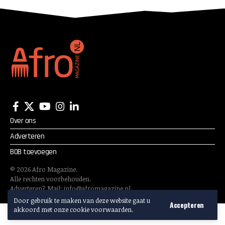
belangrijk zijn mensen
van Kleur
Over ons
Adverteren
BOB toevoegen
©
2026
Afro Magazine.
Alle rechten voorbehouden.
Adverteren? Mail:
info@afromagazine.nl
Door gebruik te maken van deze website gaat u
Accepteren
akkoord met onze cookie voorwaarden.