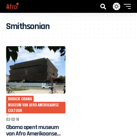
Smithsonian
BARACK OBAMA
MUSEUM VAN AFRO AMERIKAANSE
CULTUUR
02-02-16
Obama opent museum
van Afro Amerikaanse