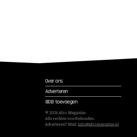
Over ons
Adverteren
BOB toevoegen
©
2026
Afro Magazine.
Alle rechten voorbehouden.
Adverteren? Mail:
info@afromagazine.nl