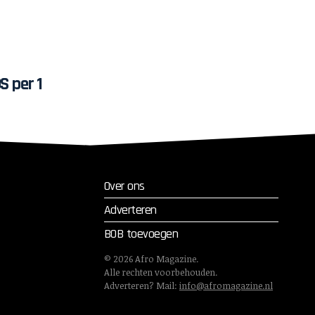
S per 1
Over ons
Adverteren
BOB toevoegen
©
2026
Afro Magazine.
Alle rechten voorbehouden.
Adverteren? Mail:
info@afromagazine.nl