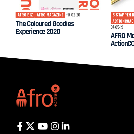
AFRO BIZ
AFRO MAGAZINE
17-02-20
6 STAPPEN N
ACTIONCOAC
The Coloured Goodies
07-05-19
Experience 2020
AFRO Ma
ActionC
Stappen
Bedrijf’