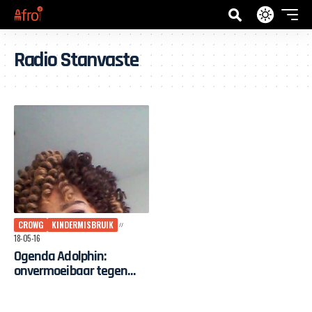
Radio Stanvaste
CROWG
KINDERMISBRUIK
18-05-16
Ogenda Adolphin:
onvermoeibaar tegen
kindermisbruik