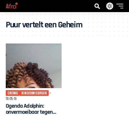
Puur vertelt een Geheim
CROWG
KINDERMISBRUIK
18-05-16
Ogenda Adolphin:
onvermoeibaar tegen
kindermisbruik