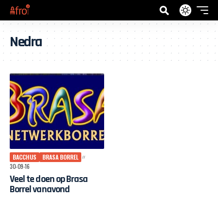
Nedra
BACCHUS
BRASA BORREL
30-09-16
Veel te doen op Brasa
Borrel vanavond