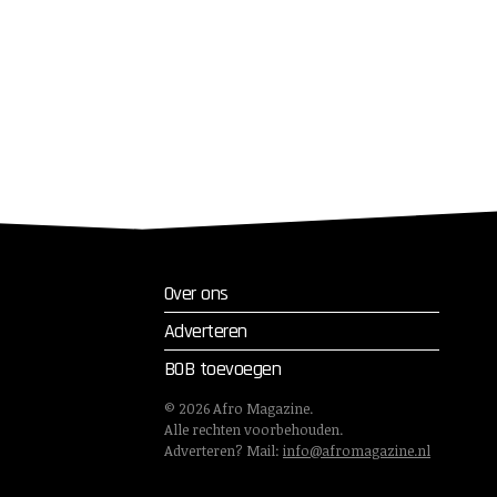
Over ons
Adverteren
BOB toevoegen
©
2026
Afro Magazine.
Alle rechten voorbehouden.
Adverteren? Mail:
info@afromagazine.nl