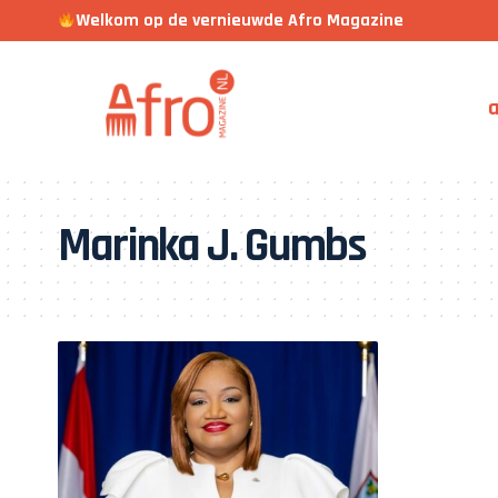
Welkom op de vernieuwde Afro Magazine
a
Marinka J. Gumbs