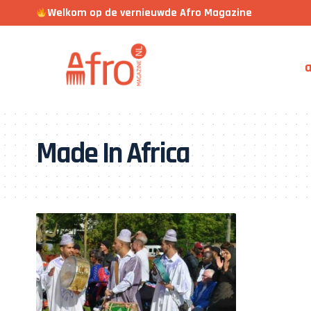
Welkom op de vernieuwde Afro Magazine
a
Made In Africa