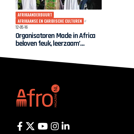
AFRIKAANDERBUURT
AFRIKAANSE EN CARIBISCHE CULTUREN
12-05-16
Organisatoren Made in Africa
beloven ‘leuk, leerzaam’
festival