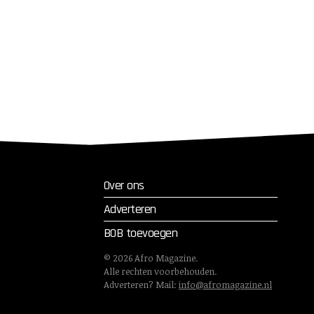
Over ons
Adverteren
BOB toevoegen
©
2026
Afro Magazine.
Alle rechten voorbehouden.
Adverteren? Mail:
info@afromagazine.nl