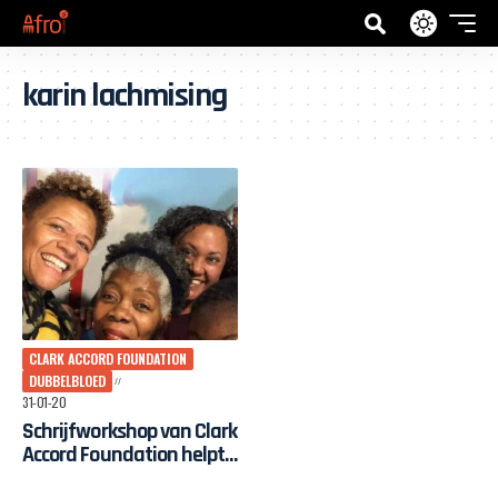
karin lachmising
CLARK ACCORD FOUNDATION
DUBBELBLOED
31-01-20
Schrijfworkshop van Clark
Accord Foundation helpt
schrijvers hun vuurstof