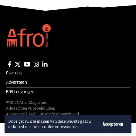
vinden
Over ons
Adverteren
BOB toevoegen
©
2026
Afro Magazine.
Alle rechten voorbehouden.
Adverteren? Mail:
info@afromagazine.nl
Door gebruik te maken van deze website gaat u
Accepteren
akkoord met onze cookie voorwaarden.