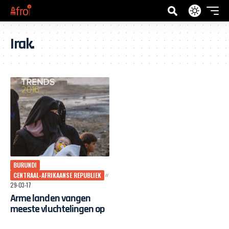
Irak.
BURUNDI
CENTRAAL-AFRIKAANSE REPUBLIEK
29-03-17
Arme landen vangen
meeste vluchtelingen op