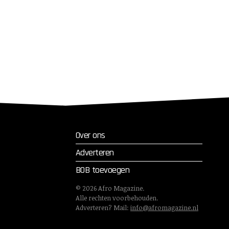
Over ons
Adverteren
BOB toevoegen
©
2026
Afro Magazine.
Alle rechten voorbehouden.
Adverteren? Mail:
info@afromagazine.nl