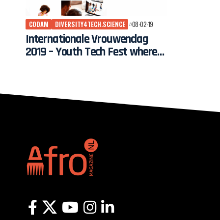
CODAM
DIVERSITY4TECH.SCIENCE
08-02-19
Internationale Vrouwendag
2019 – Youth Tech Fest where
Girls innovate