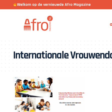
Welkom op de vernieuwde Afro Magazine
a
Internationale Vrouwend