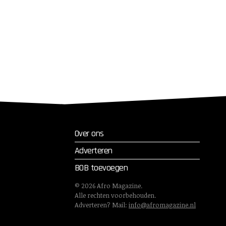
Over ons
Adverteren
BOB toevoegen
©
2026
Afro Magazine.
Alle rechten voorbehouden.
Adverteren? Mail:
info@afromagazine.nl