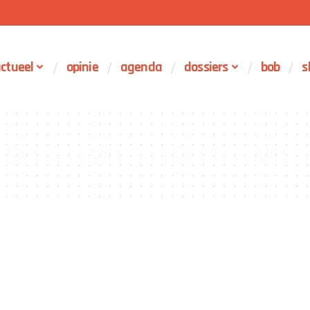
ctueel
opinie
agenda
dossiers
bob
s