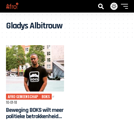
Gladys Albitrouw
AFRO GEMEENSCHAP
BOKS
10-01-18
Beweging BOKS wilt meer
politieke betrokkenheid
voor de afro
gemeenschap