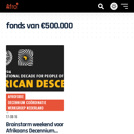
fonds van €500.000
AFROFOBIE
DECENNIUM COÖRDINATIE
WERKGROEP NEDERLAND
17-08-16
Brainstorm weekend voor
Afrikaans Decennium