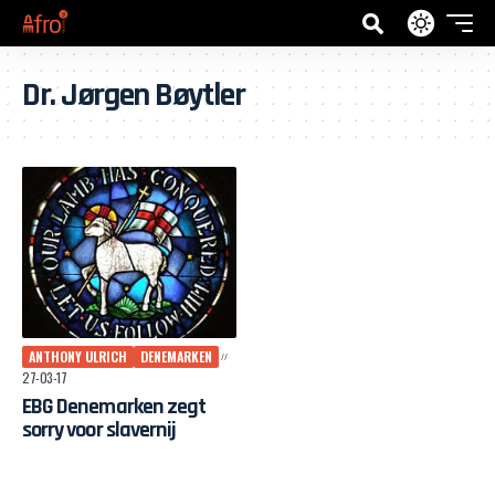
Dr. Jørgen Bøytler
ANTHONY ULRICH
DENEMARKEN
27-03-17
EBG Denemarken zegt
sorry voor slavernij