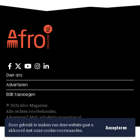
verleden: ‘aan allen die
zich hier bevinden’
Over ons
Adverteren
BOB toevoegen
©
2026
Afro Magazine.
Alle rechten voorbehouden.
Adverteren? Mail:
info@afromagazine.nl
Door gebruik te maken van deze website gaat u
Accepteren
akkoord met onze cookie voorwaarden.