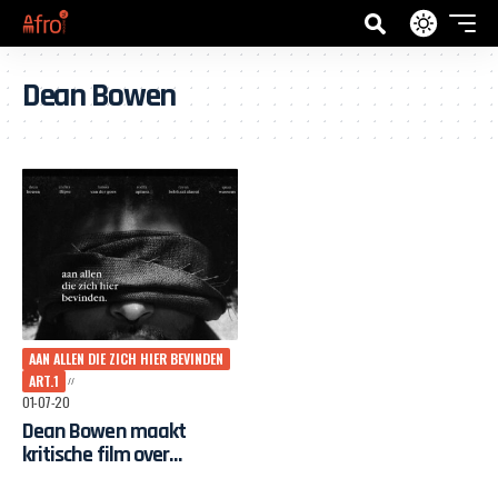
Dean Bowen
AAN ALLEN DIE ZICH HIER BEVINDEN
ART.1
01-07-20
Dean Bowen maakt
kritische film over
Nederlands koloniaal