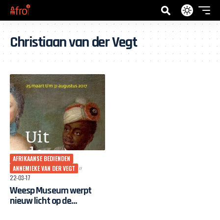
Christiaan van der Vegt
AFRIKAANSE BEDIENDEN
ANNEMIEKE VAN DER VEGT
22-03-17
Weesp Museum werpt
nieuw licht op de
Afrikaanse geschiedenis