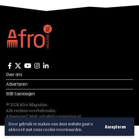
van Nederland
Over ons
Adverteren
BOB toevoegen
©
2026
Afro Magazine.
Alle rechten voorbehouden.
Adverteren? Mail:
info@afromagazine.nl
Door gebruik te maken van deze website gaat u
Accepteren
akkoord met onze cookie voorwaarden.