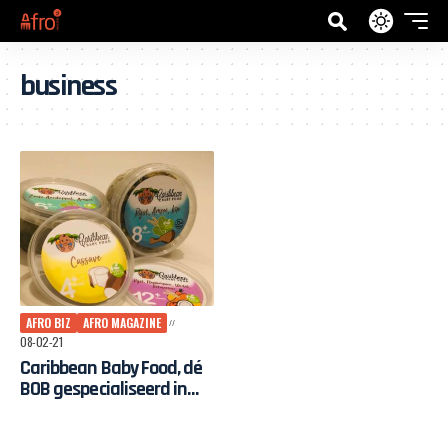
business
AFRO BIZ
AFRO MAGAZINE
08-02-21
Caribbean Baby Food, dé
BOB gespecialiseerd in
babyvoeding