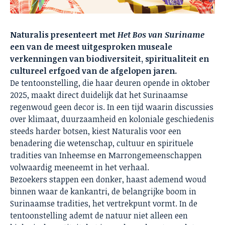
Naturalis presenteert met
Het Bos van Suriname
een van de meest uitgesproken museale
verkenningen van biodiversiteit, spiritualiteit en
cultureel erfgoed van de afgelopen jaren.
De tentoonstelling, die haar deuren opende in oktober
2025, maakt direct duidelijk dat het Surinaamse
regenwoud geen decor is. In een tijd waarin discussies
over klimaat, duurzaamheid en koloniale geschiedenis
steeds harder botsen, kiest Naturalis voor een
benadering die wetenschap, cultuur en spirituele
tradities van Inheemse en Marrongemeenschappen
volwaardig meeneemt in het verhaal.
Bezoekers stappen een donker, haast ademend woud
binnen waar de kankantri, de belangrijke boom in
Surinaamse tradities, het vertrekpunt vormt. In de
tentoonstelling ademt de natuur niet alleen een