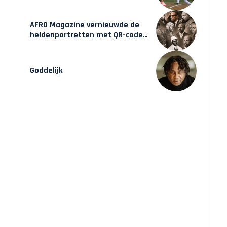
AFRO Magazine vernieuwde de
heldenportretten met QR-codes
bij Assin Manso
Goddelijk