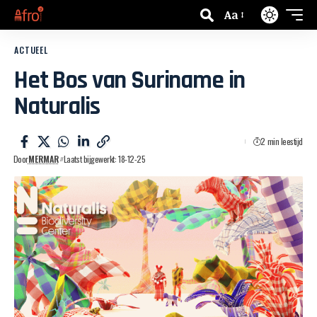
Aa
ACTUEEL
Het Bos van Suriname in
Naturalis
2 min leestijd
Door
MERMAR
Laatst bijgewerkt: 18-12-25