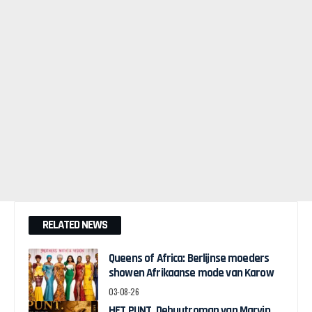
RELATED NEWS
Queens of Africa: Berlijnse moeders
showen Afrikaanse mode van Karow
03-08-26
HET PUNT. Debuutroman van Marvin