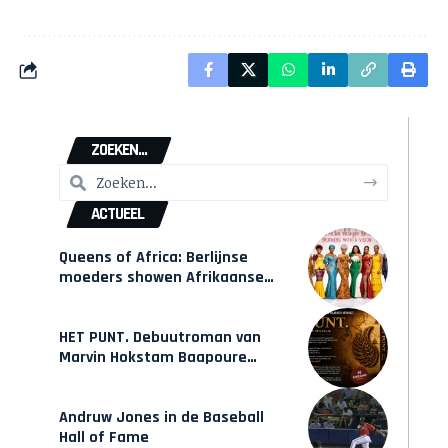
ZOEKEN...
ACTUEEL
Queens of Africa: Berlijnse
moeders showen Afrikaanse
mode van Karow
HET PUNT. Debuutroman van
Marvin Hokstam Baapoure
verschijnt vrijdag
Andruw Jones in de Baseball
Hall of Fame