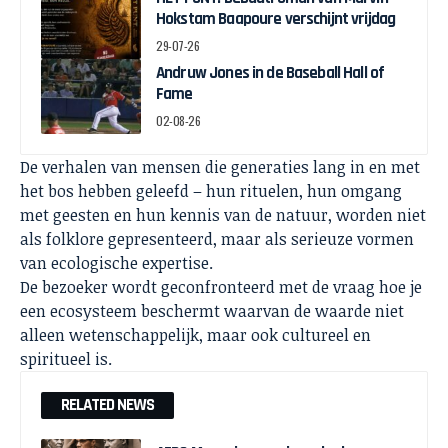
Hokstam Baapoure verschijnt vrijdag
29-07-26
Andruw Jones in de Baseball Hall of
Fame
02-08-26
De verhalen van mensen die generaties lang in en met
het bos hebben geleefd – hun rituelen, hun omgang
met geesten en hun kennis van de natuur, worden niet
als folklore gepresenteerd, maar als serieuze vormen
van ecologische expertise.
De bezoeker wordt geconfronteerd met de vraag hoe je
een ecosysteem beschermt waarvan de waarde niet
alleen wetenschappelijk, maar ook cultureel en
spiritueel is.
RELATED NEWS