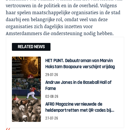
vertrouwen in de politiek en in de overheid. Volgens
haar spelen maatschappelijke organisaties in de stad
daarbij een belangrijke rol, omdat veel van deze
organisaties zich dagelijks inzetten voor
Amsterdammers die ondersteuning nodig hebben.
RELATED NEWS
HET PUNT. Debuutroman van Marvin
Hokstam Baapoure verschijnt vrijdag
29-07-26
Andruw Jones in de Baseball Hall of
Fame
02-08-26
AFRO Magazine vernieuwde de
heldenportretten met QR-codes bij
Assin Manso
27-07-26