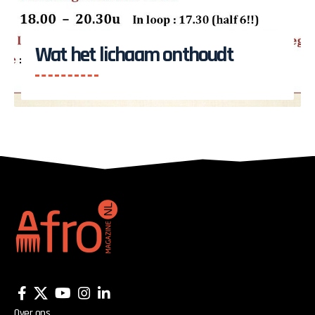
Wat het lichaam onthoudt
Over ons