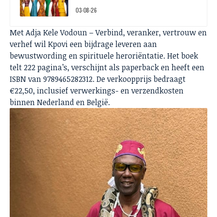
03-08-26
Met Adja Kele Vodoun – Verbind, veranker, vertrouw en
verhef wil Kpovi een bijdrage leveren aan
bewustwording en spirituele heroriëntatie. Het boek
telt 222 pagina’s, verschijnt als paperback en heeft een
ISBN van 9789465282312. De verkoopprijs bedraagt
€22,50, inclusief verwerkings- en verzendkosten
binnen Nederland en België.