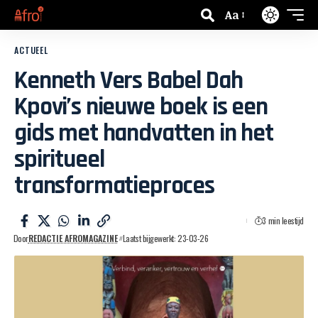
Aa
ACTUEEL
Kenneth Vers Babel Dah
Kpovi’s nieuwe boek is een
gids met handvatten in het
spiritueel
transformatieproces
3 min leestijd
Door
REDACTIE AFROMAGAZINE
Laatst bijgewerkt: 23-03-26