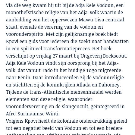
Via die weg kwam hij uit bij de Adja Kele Vodoun, een
monotheïstische religie van het Adja-volk waarin de
aanbidding van het opperwezen Mawu-Lisa centraal
staat, evenals de verering van de vodoun en
voorouderspirits. Met zijn gelijknamige boek biedt
Kpovi een gids voor iedereen die zoekt naar handvatten
in een spiritueel transformatieproces. Het boek
verschijnt op vrijdag 27 maart bij Uitgeverij Boekscout.
Adja Kele Vodoun vindt zijn oorsprong bij het Adja-
volk, dat vanuit Tado in het huidige Togo migreerde
naar Benin. Daar introduceerden zij de Vodounreligie
en stichtten zij de koninkrijken Allada en Dahomey.
Tijdens de trans-Atlantische mensenhandel werden
elementen van deze religie, waaronder
voorouderverering en de slangencult, geïntegreerd in
Afro-Surinaamse Winti.
Volgens Kpovi heeft de koloniale onderdrukking geleid
tot een negatief beeld van Vodoun en tot een bredere