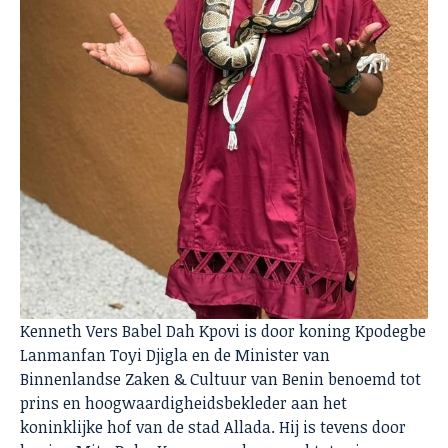
Kenneth Vers Babel Dah Kpovi is door koning Kpodegbe
Lanmanfan Toyi Djigla en de Minister van
Binnenlandse Zaken & Cultuur van Benin benoemd tot
prins en hoogwaardigheidsbekleder aan het
koninklijke hof van de stad Allada. Hij is tevens door