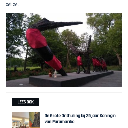
zei ze.
LEES OOK
De Grote Onthulling bij 25 jaar Koningin
van Paramaribo