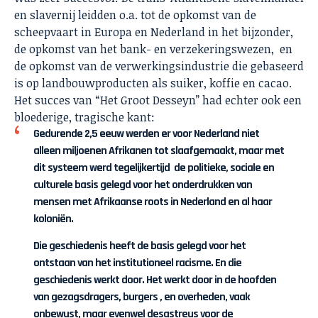
en slavernij leidden o.a. tot de opkomst van de
scheepvaart in Europa en Nederland in het bijzonder,
de opkomst van het bank- en verzekeringswezen, en
de opkomst van de verwerkingsindustrie die gebaseerd
is op landbouwproducten als suiker, koffie en cacao.
Het succes van “Het Groot Desseyn” had echter ook een
bloederige, tragische kant:
Gedurende 2,5 eeuw werden er voor Nederland niet
alleen miljoenen Afrikanen tot slaafgemaakt, maar met
dit systeem werd tegelijkertijd de politieke, sociale en
culturele basis gelegd voor het onderdrukken van
mensen met Afrikaanse roots in Nederland en al haar
koloniën.
Die geschiedenis heeft de basis gelegd voor het
ontstaan van het institutioneel racisme. En die
geschiedenis werkt door. Het werkt door in de hoofden
van gezagsdragers, burgers , en overheden, vaak
onbewust, maar evenwel desastreus voor de