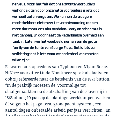
nerveus. Maar het feit dat onze zwarte voorouders
verhandeld zijn door onze witte voorouders is iets dat
we nooit zullen vergeten. We kunnen de vroegere
machthebbers niet meer ter verantwoording roepen,
maar dat moet ons niet verdelen. Sorry en schaamte is
niet genoeg. En daar heeft de Nederlandse overheid een
taak in. Laten we het voorbeeld nemen van de grote
family van de tante van George Floyd. Dat is iets van
verlichting; dat is iets waar we onderdeel van moeten
willen zijn.”
Er waren ook optredens van Typhoon en
Ntjam Rosie.
NiNsee voorzitter Linda Nooitmeer sprak als laatst en
ook zij refereerde naar de betekenis van de 1873 button.
“In de praktijk moesten de voormalige tot
slaafgemaakten na de afschaffing van de slavernij in
1863 óf nog 10 jaar op de plantage werkkampen werken
óf volgens het paga tera, grondpacht systeem, een
aantal dagen onbetaalde arbeid per jaar verrichten . En