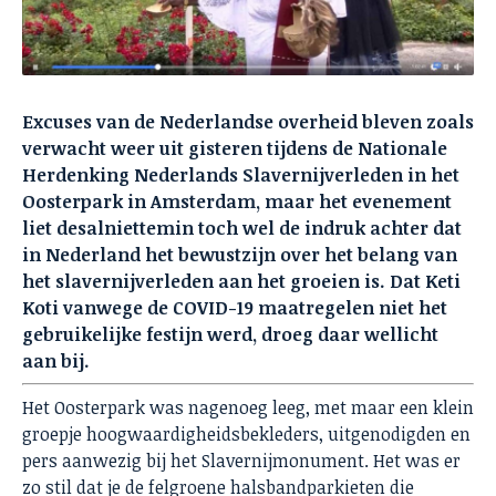
Excuses van de Nederlandse overheid bleven zoals
verwacht weer uit gisteren tijdens de Nationale
Herdenking Nederlands Slavernijverleden in het
Oosterpark in Amsterdam, maar het evenement
liet desalniettemin toch wel de indruk achter dat
in Nederland het bewustzijn over het belang van
het slavernijverleden aan het groeien is. Dat Keti
Koti vanwege de COVID-19 maatregelen niet het
gebruikelijke festijn werd, droeg daar wellicht
aan bij.
Het Oosterpark was nagenoeg leeg, met maar een klein
groepje hoogwaardigheidsbekleders, uitgenodigden en
pers aanwezig bij het Slavernijmonument. Het was er
zo stil dat je de felgroene halsbandparkieten die