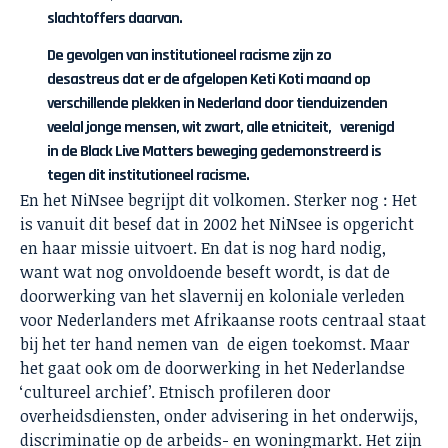
slachtoffers daarvan.
De gevolgen van institutioneel racisme zijn zo
desastreus dat er de afgelopen Keti Koti maand op
verschillende plekken in Nederland door tienduizenden
veelal jonge mensen, wit zwart, alle etniciteit, verenigd
in de Black Live Matters beweging gedemonstreerd is
tegen dit institutioneel racisme.
En het NiNsee begrijpt dit volkomen. Sterker nog : Het
is vanuit dit besef dat in 2002 het NiNsee is opgericht
en haar missie uitvoert. En dat is nog hard nodig,
want wat nog onvoldoende beseft wordt, is dat de
doorwerking van het slavernij en koloniale verleden
voor Nederlanders met Afrikaanse roots centraal staat
bij het ter hand nemen van de eigen toekomst. Maar
het gaat ook om de doorwerking in het Nederlandse
‘cultureel archief’. Etnisch profileren door
overheidsdiensten, onder advisering in het onderwijs,
discriminatie op de arbeids- en woningmarkt. Het zijn