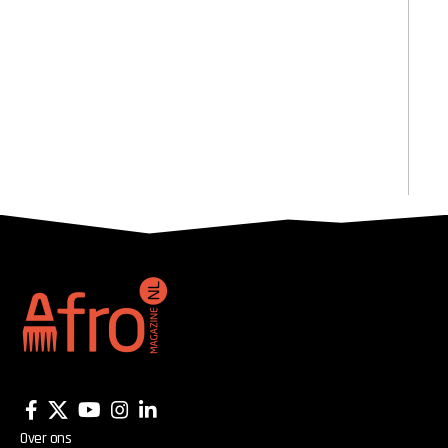
Over ons