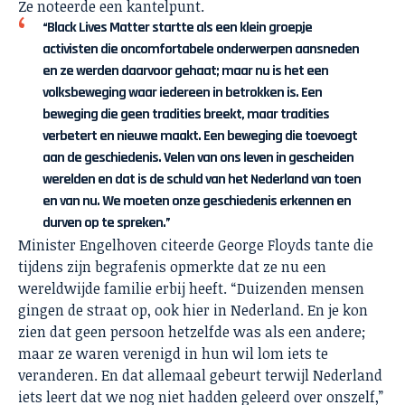
Ze noteerde een kantelpunt.
“Black Lives Matter startte als een klein groepje
activisten die oncomfortabele onderwerpen aansneden
en ze werden daarvoor gehaat; maar nu is het een
volksbeweging waar iedereen in betrokken is. Een
beweging die geen tradities breekt, maar tradities
verbetert en nieuwe maakt. Een beweging die toevoegt
aan de geschiedenis. Velen van ons leven in gescheiden
werelden en dat is de schuld van het Nederland van toen
en van nu. We moeten onze geschiedenis erkennen en
durven op te spreken.”
Minister Engelhoven citeerde George Floyds tante die
tijdens zijn begrafenis opmerkte dat ze nu een
wereldwijde familie erbij heeft. “Duizenden mensen
gingen de straat op, ook hier in Nederland. En je kon
zien dat geen persoon hetzelfde was als een andere;
maar ze waren verenigd in hun wil lom iets te
veranderen. En dat allemaal gebeurt terwijl Nederland
iets leert dat we nog niet hadden geleerd over onszelf,”