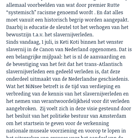
allemaal voorbeelden van wat door premier Rutte
“systemisch” racisme genoemd wordt . En dat alles
moet vanuit een historisch begrip worden aangepakt.
Daarbij is educatie de sleutel tot het verhogen van het
bewustzijn t.a.v. het slavernijverleden.
Sinds vandaag, 1 juli, is Keti Koti binnen het venster
slavernij in de Canon van Nederland opgenomen. Dat is
een belangrijke mijlpaal: het is nl de aanvaarding en
de bevestiging van het feit dat het trans-Atlantisch
slavernijverleden een gedeeld verleden is, dat deze
onderdeel uitmaakt van de Nederlandse geschiedenis.
Wat het NiNsee betreft is de tijd van verdieping en
verbreding van de kennis van het slavernijverleden en
het nemen van verantwoordelijkheid voor dit verleden
aangebroken. Zij voelt zich in deze visie gesteund door
het besluit van het politieke bestuur van Amsterdam
om het startsein te geven voor de verkenning
nationale museale voorziening en voorop te lopen in