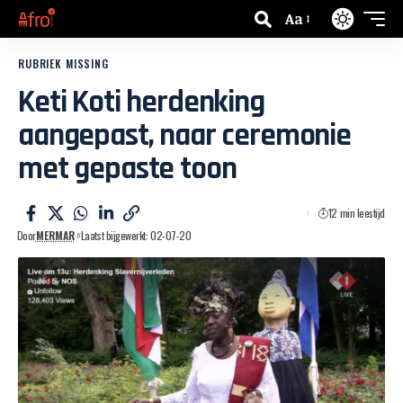
Aa
RUBRIEK MISSING
Keti Koti herdenking
aangepast, naar ceremonie
met gepaste toon
12 min leestijd
Door
MERMAR
Laatst bijgewerkt: 02-07-20