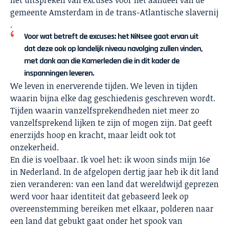
het uitspreken van excuses voor het aandeel van de
gemeente Amsterdam in de trans-Atlantische slavernij
.
Voor wat betreft de excuses: het NiNsee gaat ervan uit
dat deze ook op landelijk niveau navolging zullen vinden,
met dank aan die Kamerleden die in dit kader de
inspanningen leveren.
We leven in enerverende tijden. We leven in tijden
waarin bijna elke dag geschiedenis geschreven wordt.
Tijden waarin vanzelfsprekendheden niet meer zo
vanzelfsprekend lijken te zijn of mogen zijn. Dat geeft
enerzijds hoop en kracht, maar leidt ook tot
onzekerheid.
En die is voelbaar. Ik voel het: ik woon sinds mijn 16e
in Nederland. In de afgelopen dertig jaar heb ik dit land
zien veranderen: van een land dat wereldwijd geprezen
werd voor haar identiteit dat gebaseerd leek op
overeenstemming bereiken met elkaar, polderen naar
een land dat gebukt gaat onder het spook van