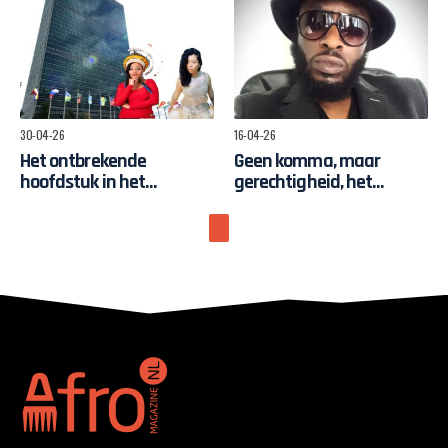
30-04-26
16-04-26
Het ontbrekende
Geen komma, maar
hoofdstuk in het
gerechtigheid, het
hersteldebat
Nederlandse
Bewustwordingsfonds
en de strijd om
zeggenschap