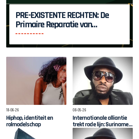
PRE-EXISTENTE RECHTEN: De
Primaire Reparatie van
Suriname
18-06-26
08-05-26
Hiphop, identiteit en
Internationale alliantie
rolmodelschap
trekt rode lijn: Suriname
moet zélf sturen op
herstelgelden