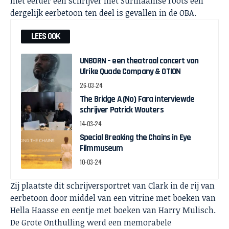
niet eerder een schrijver met Surinaamse roots een
dergelijk eerbetoon ten deel is gevallen in de OBA.
LEES OOK
UNBORN – een theatraal concert van
Ulrike Quade Company & OTION
26-03-24
The Bridge A (No) Fara interviewde
schrijver Patrick Wouters
14-03-24
Special Breaking the Chains in Eye
Filmmuseum
10-03-24
Zij plaatste dit schrijversportret van Clark in de rij van
eerbetoon door middel van een vitrine met boeken van
Hella Haasse en eentje met boeken van Harry Mulisch.
De Grote Onthulling werd een memorabele