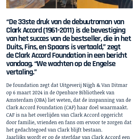
“De 33ste druk van de debuutroman van
Clark Accord (1961-2011) is de bevestiging
van het succes van de bestseller, die in het
Duits, Fins, en Spaans is vertaald,” zegt
de Clark Accord Foundation in een bericht
vandaag. “We wachten op de Engelse
vertaling.”
De foundation zegt dat Uitgeverij Nijgh & Van Ditmar
op 6 maart 2024 in de Openbare Bibliotheek van
Amsterdam (OBA) liet weten, dat de inspanning van de
Clark Accord Foundation (CAF) haar doel waarmaakt.
CAF is na het overlijden van Clark Accord opgericht
door familie, vrienden en fans om ervoor te zorgen dat
het gedachtegoed van Clark blijft bestaan.
Jaarlijks wordt er op de sterfdag van Clark Accord een