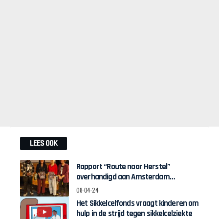
LEES OOK
Rapport “Route naar Herstel”
overhandigd aan Amsterdam
Wethouder Touria Meliani
08-04-24
Het Sikkelcelfonds vraagt kinderen om
hulp in de strijd tegen sikkelcelziekte