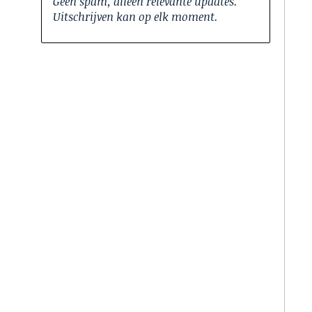
Geen spam, alleen relevante updates.
Uitschrijven kan op elk moment.