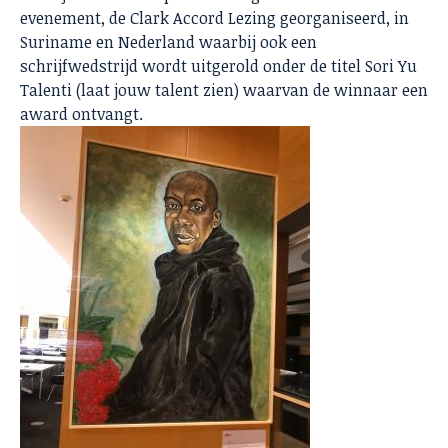
evenement, de Clark Accord Lezing georganiseerd, in
Suriname en Nederland waarbij ook een
schrijfwedstrijd wordt uitgerold onder de titel Sori Yu
Talenti (laat jouw talent zien) waarvan de winnaar een
award ontvangt.