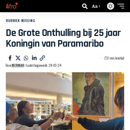
Aa
RUBRIEK MISSING
De Grote Onthulling bij 25 jaar
Koningin van Paramaribo
3 min leestijd
Door
MERMAR
Laatst bijgewerkt: 28-03-24