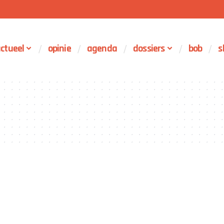
ctueel
opinie
agenda
dossiers
bob
s