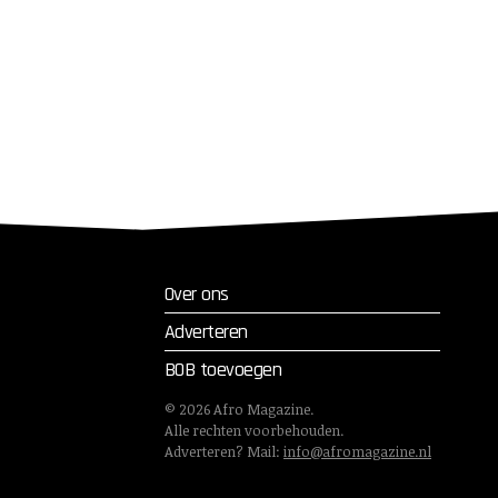
Over ons
Adverteren
BOB toevoegen
©
2026
Afro Magazine.
Alle rechten voorbehouden.
Adverteren? Mail:
info@afromagazine.nl