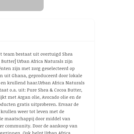
et team bestaat uit overtuigd Shea
Butter] Urban Africa Naturals zijn
ënten zijn met zorg geselecteerd op
n uit Ghana, geproduceerd door lokale
 en krullend haar.Urban Africa Naturals
at o.a. uit: Pure Shea & Cocoa Butter,
ijkt met Argan olie, Avocado olie en de
oducten gratis uitproberen. Ervaar de
 krullen weer tot leven met de
 de maatschappij door middel van
tter community. Door de aankoop van
gezinnen. Ook helpt Urban Africa