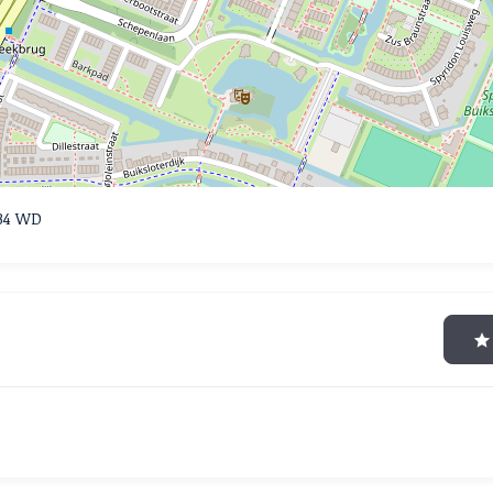
034 WD