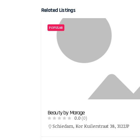
Related Listings
POPULAR
Beauty by Marage
0.0
(0)
Schiedam, Kor Kuilerstraat 38, 3122JP