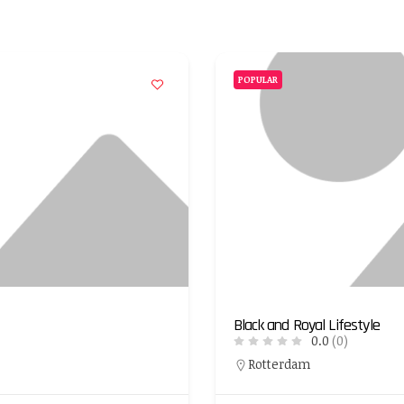
POPULAR
Black and Royal Lifestyle
0.0
(0)
Rotterdam