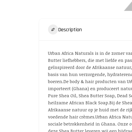
Description
Urban Africa Naturals is in de zomer v
Butter liefhebbers, die met liefde en p
geïnspireerd door de Afrikaanse natuur,
basis van hun verzorgende, hydrateren
boeren.De body & hair producten van Urb
importeert (Ghana) en produceert natuur
Pure Shea Oil, Shea Butter Soap, Dead Se
heilzame African Black Soap.Bij de Shea
Afrikaanse natuur op je huid met de rij
voedende hair crèmes.Urban Africa Natu
sociale betrokkenheid in Ghana. Onze 
deze Shea Butter leveren wij een bijdr