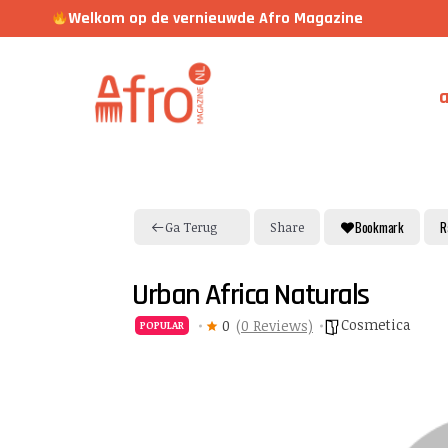
Welkom op de vernieuwde Afro Magazine
a
Bookmark
R
Ga Terug
Share
Urban Africa Naturals
Cosmetica
0
(0 Reviews)
POPULAR