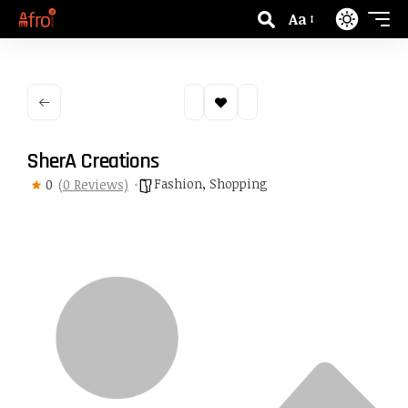
Aa
SherA Creations
Fashion
,
Shopping
0
(0 Reviews)