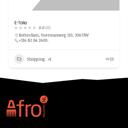
E-Toko
0.0
(0)
Rotterdam, Voermanweg 110, 3067JW
+316 82 04 2600.
Shopping
+1
23