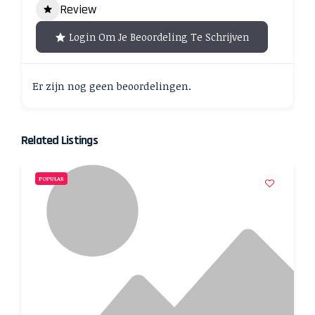
Review
Login Om Je Beoordeling Te Schrijven
Er zijn nog geen beoordelingen.
Related Listings
POPULAR