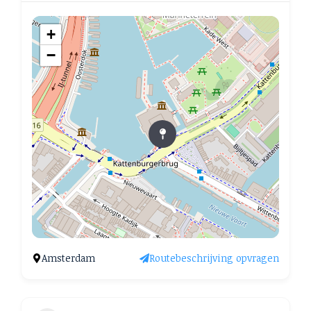
+
−
Amsterdam
Routebeschrijving opvragen