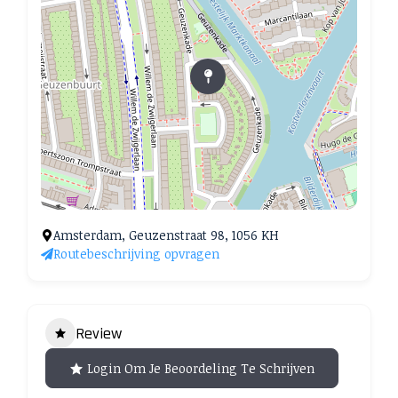
Amsterdam, Geuzenstraat 98, 1056 KH
Routebeschrijving opvragen
Review
Login Om Je Beoordeling Te Schrijven