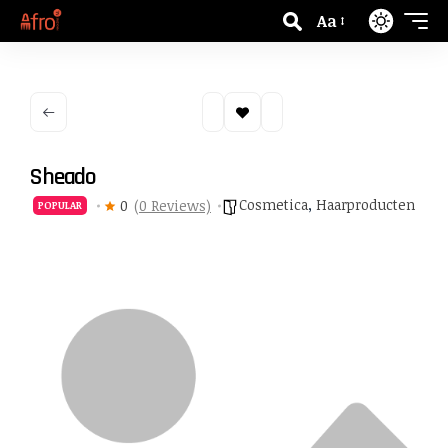
Aa
Sheado
Cosmetica
,
Haarproducten
0
(0 Reviews)
POPULAR