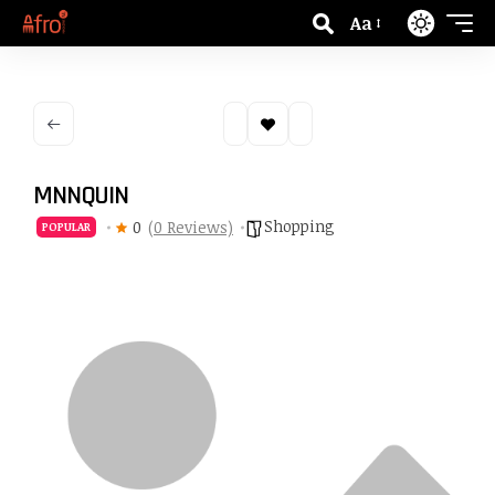
Aa
MNNQUIN
Shopping
0
(0 Reviews)
POPULAR