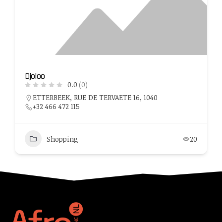
Djoloo
0.0
(0)
ETTERBEEK, RUE DE TERVAETE 16, 1040
+32 466 472 115
Shopping
20