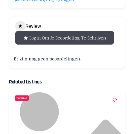
Review
Login Om Je Beoordeling Te Schrijven
Er zijn nog geen beoordelingen.
Related Listings
POPULAR