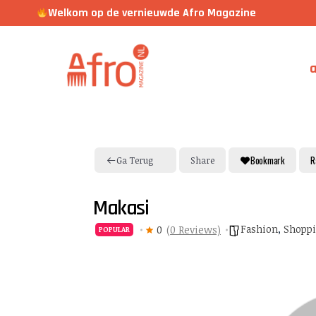
Welkom op de vernieuwde Afro Magazine
a
Bookmark
R
Ga Terug
Share
Makasi
Fashion
,
Shopp
0
(0 Reviews)
POPULAR