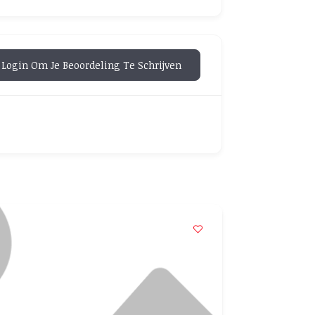
Login Om Je Beoordeling Te Schrijven
POPULAR