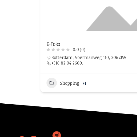
E-Toko
0.0
(0)
Rotterdam, Voermanweg 110, 3067JW
+316 82 04 2600.
Shopping
+1