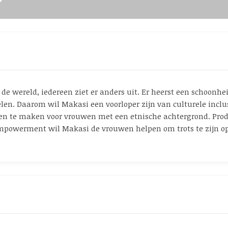
de wereld, iedereen ziet er anders uit. Er heerst een schoonh
elen. Daarom wil Makasi een voorloper zijn van culturele inclu
ten te maken voor vrouwen met een etnische achtergrond. Produ
owerment wil Makasi de vrouwen helpen om trots te zijn op h