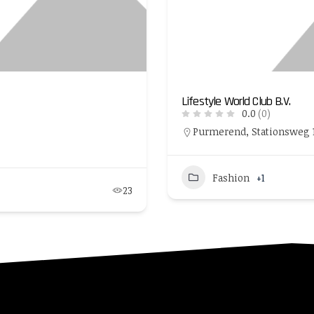
Lifestyle World Club B.V.
0.0
(0)
Purmerend, Stationsweg 1,
Fashion
+1
23