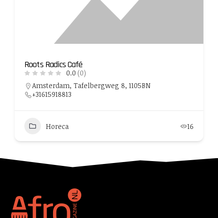
Roots Radics Café
0.0
(0)
Amsterdam, Tafelbergweg 8, 1105BN
+31615918813
Horeca
16