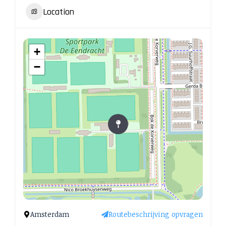
Location
+
−
Amsterdam
Routebeschrijving opvragen