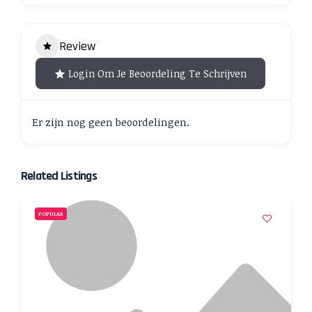
Review
Login Om Je Beoordeling Te Schrijven
Er zijn nog geen beoordelingen.
Related Listings
POPULAR