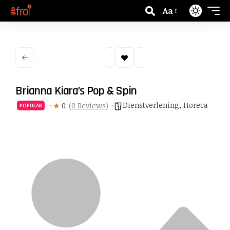
Aa
Brianna Kiara’s Pop & Spin
Dienstverlening
,
Horeca
0
(0 Reviews)
POPULAR