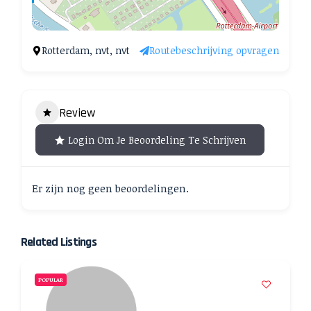
Rotterdam, nvt, nvt
Routebeschrijving opvragen
Review
Login Om Je Beoordeling Te Schrijven
Er zijn nog geen beoordelingen.
Related Listings
POPULAR