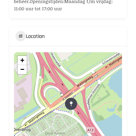
beheer.Openingstijden:Maandag t/m vrijdag:
11:00 uur tot 17:00 uur
Location
+
−