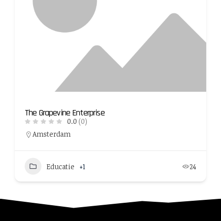
The Grapevine Enterprise
0.0
(0)
Amsterdam
Educatie
+1
24