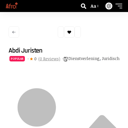
Aa
Abdi Juristen
Dienstverlening
,
Juridisch
0
(0 Reviews)
POPULAR