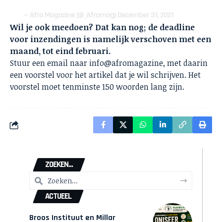
— Afro Magazine (@_Afromag)
December 31, 2021
Wil je ook meedoen? Dat kan nog; de deadline
voor inzendingen is namelijk verschoven met een
maand, tot eind februari.
Stuur een email naar
info@afromagazine
, met daarin
een voorstel voor het artikel dat je wil schrijven. Het
voorstel moet tenminste 150 woorden lang zijn.
ZOEKEN...
ACTUEEL
Broos Instituut en Millar