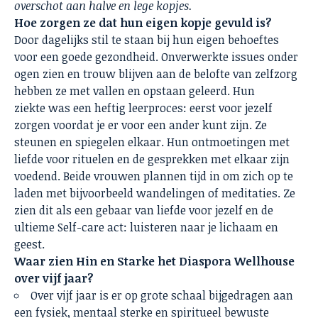
overschot aan halve en lege kopjes.
Hoe zorgen ze dat hun eigen kopje gevuld is?
Door dagelijks stil te staan bij hun eigen behoeftes
voor een goede gezondheid. Onverwerkte issues onder
ogen zien en trouw blijven aan de belofte van zelfzorg
hebben ze met vallen en opstaan geleerd. Hun
ziekte was een heftig leerproces: eerst voor jezelf
zorgen voordat je er voor een ander kunt zijn. Ze
steunen en spiegelen elkaar. Hun ontmoetingen met
liefde voor rituelen en de gesprekken met elkaar zijn
voedend. Beide vrouwen plannen tijd in om zich op te
laden met bijvoorbeeld wandelingen of meditaties. Ze
zien dit als een gebaar van liefde voor jezelf en de
ultieme Self-care act: luisteren naar je lichaam en
geest.
Waar zien Hin en Starke het Diaspora Wellhouse
over vijf jaar?
Over vijf jaar is er op grote schaal bijgedragen aan
een fysiek, mentaal sterke en spiritueel bewuste