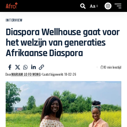
Aa
INTERVIEW
Diaspora Wellhouse gaat voor
het welzijn van generaties
Afrikaanse Diaspora
10 min leestijd
Door
MARIAM LO FO WONG
Laatst bijgewerkt: 18-02-26