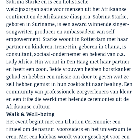
Sabrina Starke en is een holistische
welzijnsorganisatie voor mensen uit het Afrikaanse
continent en de Afrikaanse diaspora. Sabrina Starke,
geboren in Suriname, is een award winnende singer-
songwriter, producer en ambassadeur van self-
empowerment. Starke woont in Rotterdam met haar
partner en kinderen. Irene Hin, geboren in Ghana, is
consultant, sociaal-ondernemer en bekend van o.a.
Lady Africa. Hin woont in Den Haag met haar partner
en heeft een zoon. Beide vrouwen hebben borstkanker
gehad en hebben een missie om door te geven wat ze
zelf hebben gemist in hun zoektocht naar healing. Een
community van professionele zorgverleners van kleur
en een tribe die werkt met helende ceremonies uit de
Afrikaanse cultuur.
Walk & Well-being
Het event begint met een Libation Ceremonie: een
ritueel om de natuur, voorouders en het universum te
eren. Met een kalebas wordt water geschept voor een