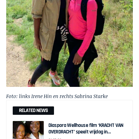
Foto: links Irene Hin en rechts Sabrina Starke
RELATED NEWS
Diaspora Wellhouse film ‘KRACHT VAN
OVERDRACHT’ speelt vrijdag in
Cinerama Rotterdam