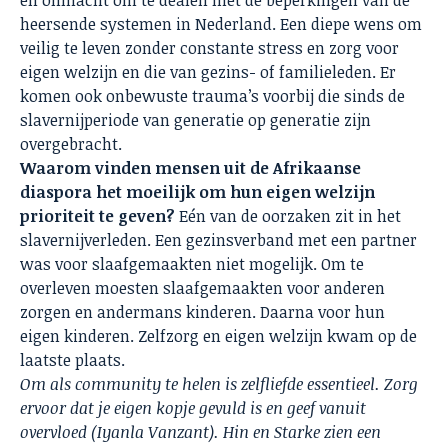
heersende systemen in Nederland. Een diepe wens om
veilig te leven zonder constante stress en zorg voor
eigen welzijn en die van gezins- of familieleden. Er
komen ook onbewuste trauma’s voorbij die sinds de
slavernijperiode van generatie op generatie zijn
overgebracht.
Waarom vinden mensen uit de Afrikaanse
diaspora het moeilijk om hun eigen welzijn
prioriteit te geven?
Eén van de oorzaken zit in het
slavernijverleden. Een gezinsverband met een partner
was voor slaafgemaakten niet mogelijk. Om te
overleven moesten slaafgemaakten voor anderen
zorgen en andermans kinderen. Daarna voor hun
eigen kinderen. Zelfzorg en eigen welzijn kwam op de
laatste plaats.
Om als community te helen is zelfliefde essentieel. Zorg
ervoor dat je eigen kopje gevuld is en geef vanuit
overvloed (Iyanla Vanzant). Hin en Starke zien een