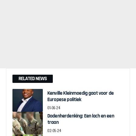
RELATED NEWS
Kenville Kleinmoedig gaat voor de
Europese politiek
01-06-24
Dodenherdenking: Een lach en een
traan
02-05-24