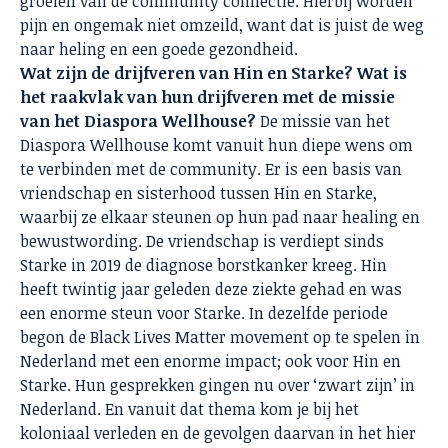
groeien van de community connectie. Hierbij worden
pijn en ongemak niet omzeild, want dat is juist de weg
naar heling en een goede gezondheid.
Wat zijn de drijfveren van Hin en Starke? Wat is
het raakvlak van hun drijfveren met de missie
van het Diaspora Wellhouse?
De missie van het
Diaspora Wellhouse komt vanuit hun diepe wens om
te verbinden met de community. Er is een basis van
vriendschap en sisterhood tussen Hin en Starke,
waarbij ze elkaar steunen op hun pad naar healing en
bewustwording. De vriendschap is verdiept sinds
Starke in 2019 de diagnose borstkanker kreeg. Hin
heeft twintig jaar geleden deze ziekte gehad en was
een enorme steun voor Starke. In dezelfde periode
begon de Black Lives Matter movement op te spelen in
Nederland met een enorme impact; ook voor Hin en
Starke. Hun gesprekken gingen nu over ‘zwart zijn’ in
Nederland. En vanuit dat thema kom je bij het
koloniaal verleden en de gevolgen daarvan in het hier