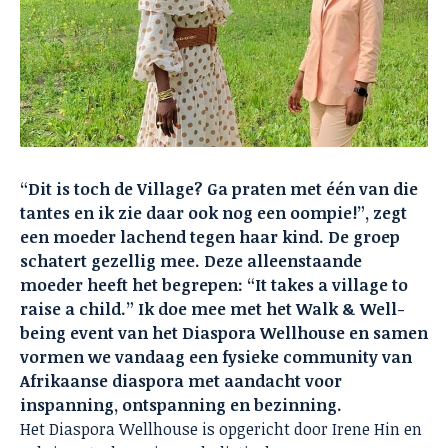
“Dit is toch de Village? Ga praten met één van die
tantes en ik zie daar ook nog een oompie!”, zegt
een moeder lachend tegen haar kind. De groep
schatert gezellig mee. Deze alleenstaande
moeder heeft het begrepen: “It takes a village to
raise a child.” Ik doe mee met het Walk & Well-
being event van het Diaspora Wellhouse en samen
vormen we vandaag een fysieke community van
Afrikaanse diaspora met aandacht voor
inspanning, ontspanning en bezinning.
Het Diaspora Wellhouse is opgericht door Irene Hin en