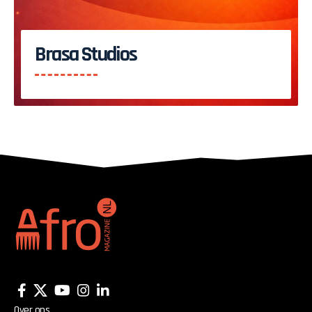
Brasa Studios
Over ons