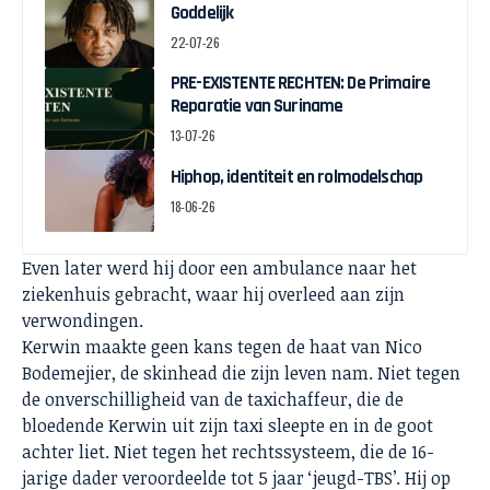
Goddelijk
22-07-26
PRE-EXISTENTE RECHTEN: De Primaire
Reparatie van Suriname
13-07-26
Hiphop, identiteit en rolmodelschap
18-06-26
Even later werd hij door een ambulance naar het
ziekenhuis gebracht, waar hij overleed aan zijn
verwondingen.
Kerwin maakte geen kans tegen de haat van Nico
Bodemejier, de skinhead die zijn leven nam. Niet tegen
de onverschilligheid van de taxichaffeur, die de
bloedende Kerwin uit zijn taxi sleepte en in de goot
achter liet. Niet tegen het rechtssysteem, die de 16-
jarige dader veroordeelde tot 5 jaar ‘jeugd-TBS’. Hij op