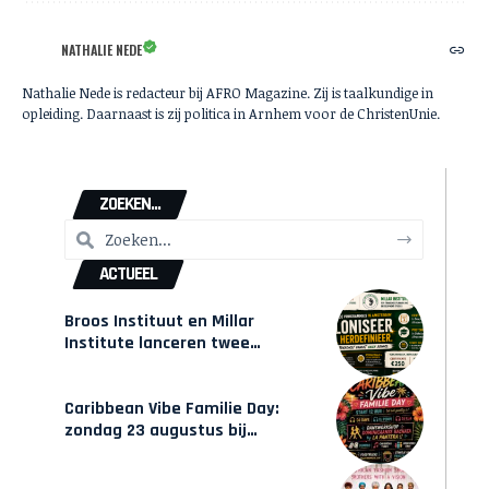
NATHALIE NEDE
Nathalie Nede is redacteur bij AFRO Magazine. Zij is taalkundige in
opleiding. Daarnaast is zij politica in Arnhem voor de ChristenUnie.
ZOEKEN...
ACTUEEL
Broos Instituut en Millar
Institute lanceren twee
gecertificeerde Afrocentrische
opleidingen in Amsterdam
Caribbean Vibe Familie Day:
zondag 23 augustus bij
Hulsbeach