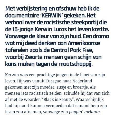
Met verbijstering en afschuw heb ik de
documentaire ‘KERWIN’ gekeken. Het
verhaal over de racistische steekpartij die
de 15-jarige Kerwin Lucas het leven kostte.
Vanwege de kleur van zijn huid. Een drama
wat mij deed denken aan Amerikaanse
taferelen zoals de Central Park Five,
waarbij Zwarte mensen geen schijn van
kans maken tegen de maatschappij.
Kerwin was een prachtige jongen in de bloei van zijn
leven. Hij was vanuit Curaçao naar Nederland
gekomen met zijn moeder, zusje en broertje. Als
mensen iets racistisch zeiden, schudde hij dat van zich
af met de woorden “Black is Beauty”. Waarschijnlijk
had hij nooit kunnen vermoeden dat iemand hem zijn
leven zou afnemen, vanwege zijn
poppin’ melanin
.