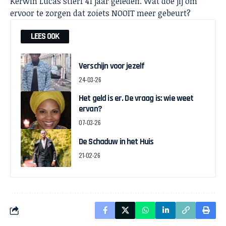
Kerwin Lucas stierf 41 jaar geleden. Wat doe jij om
ervoor te zorgen dat zoiets NOOIT meer gebeurt?
LEES OOK
Verschijn voor jezelf
24-03-26
Het geld is er. De vraag is: wie weet
ervan?
07-03-26
De Schaduw in het Huis
21-02-26