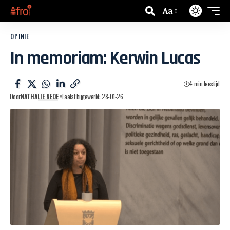
Aa
OPINIE
In memoriam: Kerwin Lucas
4 min leestijd
Door
NATHALIE NEDE
Laatst bijgewerkt: 28-01-26