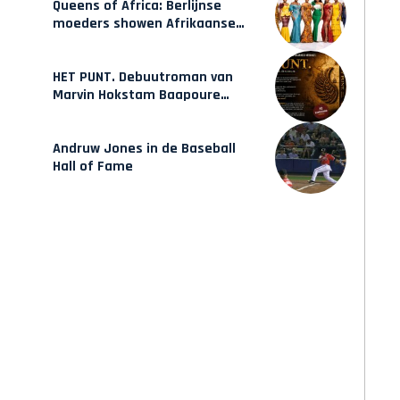
Queens of Africa: Berlijnse
moeders showen Afrikaanse
mode van Karow
HET PUNT. Debuutroman van
Marvin Hokstam Baapoure
verschijnt vrijdag
Andruw Jones in de Baseball
Hall of Fame