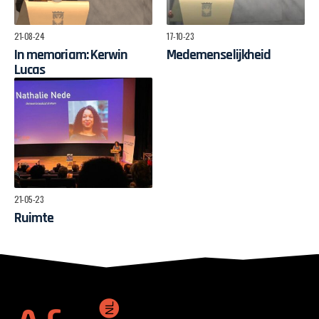
21-08-24
17-10-23
In memoriam: Kerwin
Medemenselijkheid
Lucas
21-05-23
Ruimte