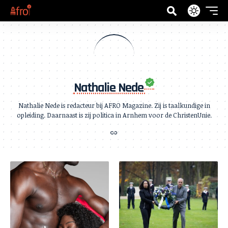
Nathalie Nede
Nathalie Nede is redacteur bij AFRO Magazine. Zij is taalkundige in
opleiding. Daarnaast is zij politica in Arnhem voor de ChristenUnie.