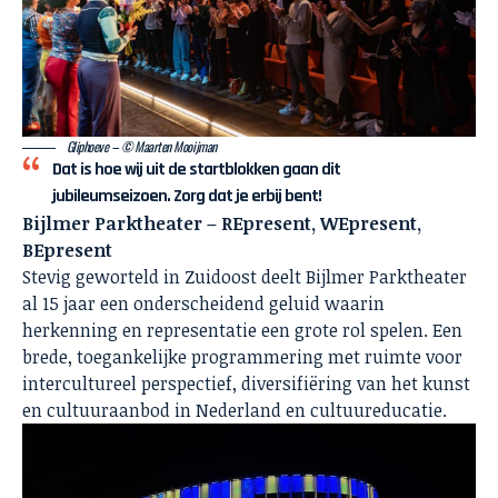
Gliphoeve – © Maarten Mooijman
Dat is hoe wij uit de startblokken gaan dit
jubileumseizoen. Zorg dat je erbij bent!
Bijlmer Parktheater – REpresent, WEpresent,
BEpresent
Stevig geworteld in Zuidoost deelt Bijlmer Parktheater
al 15 jaar een onderscheidend geluid waarin
herkenning en representatie een grote rol spelen. Een
brede, toegankelijke programmering met ruimte voor
intercultureel perspectief, diversifiëring
van het kunst
en cultuuraanbod in Nederland en cultuureducatie.