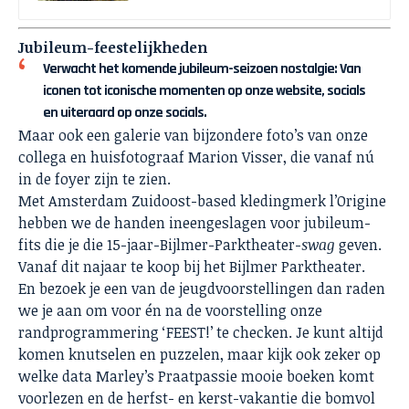
Jubileum-feestelijkheden
Verwacht het komende jubileum-seizoen nostalgie: Van
iconen tot iconische momenten op onze website, socials
en uiteraard op onze socials.
Maar ook een galerie van bijzondere foto’s van onze
collega en huisfotograaf Marion Visser, die vanaf nú
in de foyer zijn te zien.
Met Amsterdam Zuidoost-based kledingmerk l’Origine
hebben we de handen ineengeslagen voor jubileum-
fits die je die 15-jaar-Bijlmer-Parktheater-
swag
geven.
Vanaf dit najaar te koop bij het Bijlmer Parktheater.
En bezoek je een van de jeugdvoorstellingen dan raden
we je aan om voor én na de voorstelling onze
randprogrammering ‘FEEST!’ te checken. Je kunt altijd
komen knutselen en puzzelen, maar kijk ook zeker op
welke data Marley’s Praatpassie mooie boeken komt
voorlezen en de herfst- en kerst-vakantie die bomvol