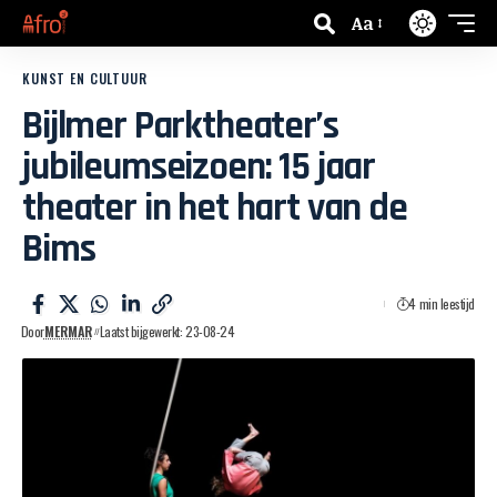
Aa
KUNST EN CULTUUR
Bijlmer Parktheater’s
jubileumseizoen: 15 jaar
theater in het hart van de
Bims
4 min leestijd
Door
MERMAR
Laatst bijgewerkt: 23-08-24