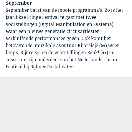
September
September barst van de mooie programma’s. Zo is het
jaarlijkse Fringe Festival te gast met twee
voorstellingen (Digital Manipulation en Systema),
waar een nieuwe generatie circusartiesten
verbluffende performances geven. Ook komt het
betoverende, muzikale avontuur Rijnreisje (6+) weer
langs. Rijnreisje en de voorstellingen Beuk! (4+) en
Josse Jnr. zijn onderdeel van het Nederlands Theater
Festival bij Bijlmer Parktheater.