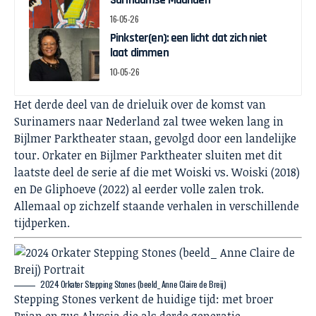
Surinaamse Maanden
16-05-26
Pinkster(en): een licht dat zich niet
laat dimmen
10-05-26
Het derde deel van de drieluik over de komst van
Surinamers naar Nederland zal twee weken lang in
Bijlmer Parktheater staan, gevolgd door een landelijke
tour. Orkater en Bijlmer Parktheater sluiten met dit
laatste deel de serie af die met Woiski vs. Woiski (2018)
en De Gliphoeve (2022) al eerder volle zalen trok.
Allemaal op zichzelf staande verhalen in verschillende
tijdperken.
2024 Orkater Stepping Stones (beeld_ Anne Claire de Breij)
Stepping Stones verkent de huidige tijd: met broer