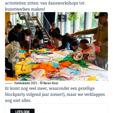
activiteiten zitten: van dansworkshops tot
kunstwerken maken!
Herfstvakantie 2023 – © Marion Visser
Er komt nog veel meer, waaronder een gezellige
blockparty volgend jaar zomer!), maar we verklappen
nog niet alles.
LEES OOK