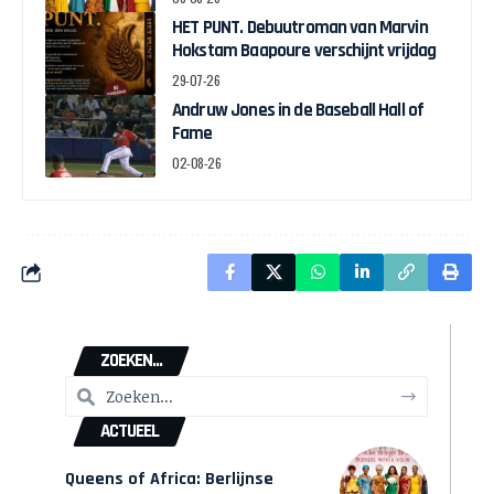
HET PUNT. Debuutroman van Marvin
Hokstam Baapoure verschijnt vrijdag
29-07-26
Andruw Jones in de Baseball Hall of
Fame
02-08-26
ZOEKEN...
ACTUEEL
Queens of Africa: Berlijnse