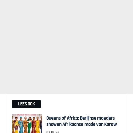
LEES OOK
Queens of Africa: Berlijnse moeders
showen Afrikaanse mode van Karow
03-08-26