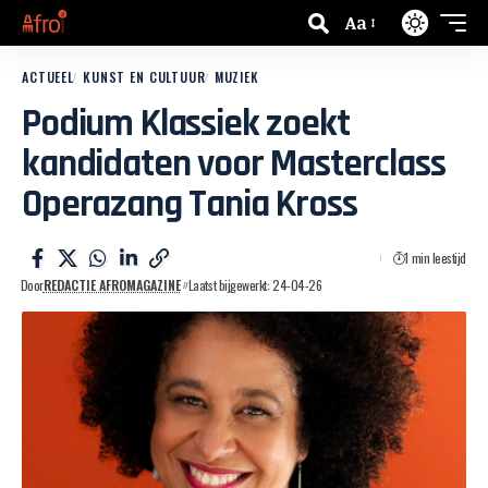
Aa
ACTUEEL
KUNST EN CULTUUR
MUZIEK
Podium Klassiek zoekt
kandidaten voor Masterclass
Operazang Tania Kross
1 min leestijd
Door
REDACTIE AFROMAGAZINE
Laatst bijgewerkt: 24-04-26