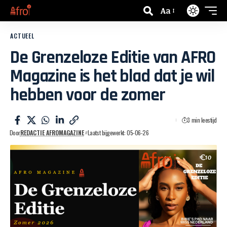
Aa
ACTUEEL
De Grenzeloze Editie van AFRO
Magazine is het blad dat je wil
hebben voor de zomer
3 min leestijd
Door
REDACTIE AFROMAGAZINE
Laatst bijgewerkt: 05-06-26