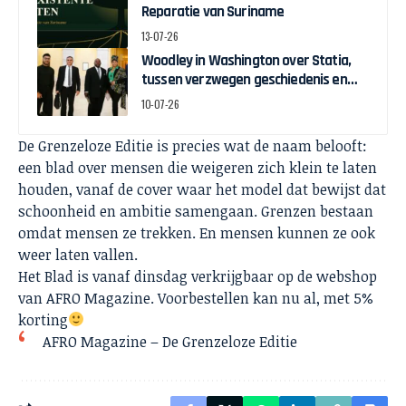
Reparatie van Suriname
13-07-26
Woodley in Washington over Statia,
tussen verzwegen geschiedenis en
zelfbeschikking
10-07-26
De Grenzeloze Editie is precies wat de naam belooft:
een blad over mensen die weigeren zich klein te laten
houden, vanaf de cover waar het model dat bewijst dat
schoonheid en ambitie samengaan. Grenzen bestaan
omdat mensen ze trekken. En mensen kunnen ze ook
weer laten vallen.
Het Blad is vanaf dinsdag verkrijgbaar op de webshop
van AFRO Magazine. Voorbestellen kan nu al, met 5%
korting
AFRO Magazine – De Grenzeloze Editie