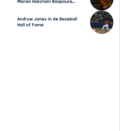
Marvin Hokstam Baapoure
verschijnt vrijdag
Andruw Jones in de Baseball
Hall of Fame