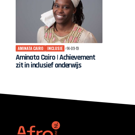
AMINATA CAIRO
INCLUSIE
14-09-19
Aminata Cairo | Achievement
zit in inclusief onderwijs