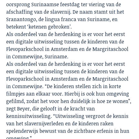
oorsprong Surinaamse feestdag ter viering van de
afschaffing van de slavernij. De naam stamt uit het
Sranantongo, de lingua franca van Suriname, en
betekent ‘ketenen gebroken’.
Als onderdeel van de herdenking is er voor het eerst
een digitale uitwisseling tussen de kinderen van de
Flevoparkschool in Amsterdam en de Margritaschool
in Commewijne, Suriname.
Als onderdeel van de herdenking is er voor het eerst
een digitale uitwisseling tussen de kinderen van de
Flevoparkschool in Amsterdam en de Margritaschool
in Commewijne. “De kinderen stellen zich in korte
filmpjes aan elkaar voor. Hierbij is ook hun omgeving
gefilmd, zodat het voor hen duidelijk is hoe ze wonen”,
zegt Beyer, die gelooft in de kracht van
kennisuitwisseling. “Uitwisseling vergroot de kennis
van het slavernijverleden en de kinderen raken
spelenderwijs bewust van de zichtbare erfenis in hun
omgeving.”