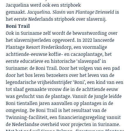
Jacquelina werd ook een stripboek
gemaakt.
Jacquelina. Slavin van Plantage Driesveld
is
het eerste Nederlands stripboek over slavernij.
Boni Trail
Ook in Suriname zelf wordt de bewustwording over
het slavernijverleden opgevoerd. In 2022 lanceerde
Plantage Resort Frederiksdorp, een voormalige
achttiende-eeuwse koffie- en cacaoplantage, het
eerste educatieve en historische ‘slavenpad’ in
Suriname: de Boni Trail. Door het volgen van een pad
door het bos leren bezoekers over het leven van de
legendarische vrijheidsstrijder ‘Boni’, een kind van een
tot slaaf gemaakte vrouw die in de achttiende eeuw
was gevlucht van de plantage. Vanuit de jungle leidde
Boni tientallen jaren aanvallen op plantages in de
omgeving. De Boni Trail is het resultaat van de
Twinning-faciliteit, een financieringsregeling vanuit
de Nederlandse overheid voor projecten in Suriname.