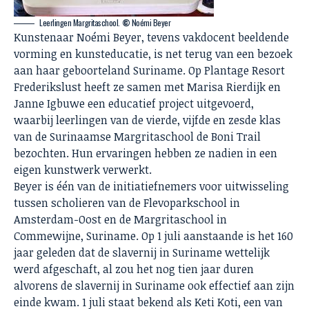
Leerlingen Margritaschool.
©
Noémi Beyer
Kunstenaar Noémi Beyer, tevens vakdocent beeldende
vorming en kunsteducatie, is net terug van een bezoek
aan haar geboorteland Suriname. Op Plantage Resort
Frederikslust heeft ze samen met Marisa Rierdijk en
Janne Igbuwe een educatief project uitgevoerd,
waarbij leerlingen van de vierde, vijfde en zesde klas
van de Surinaamse Margritaschool de Boni Trail
bezochten. Hun ervaringen hebben ze nadien in een
eigen kunstwerk verwerkt.
Beyer is één van de initiatiefnemers voor uitwisseling
tussen scholieren van de Flevoparkschool in
Amsterdam-Oost en de Margritaschool in
Commewijne, Suriname. Op 1 juli aanstaande is het 160
jaar geleden dat de slavernij in Suriname wettelijk
werd afgeschaft, al zou het nog tien jaar duren
alvorens de slavernij in Suriname ook effectief aan zijn
einde kwam. 1 juli staat bekend als Keti Koti, een van