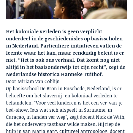
Het koloniale verleden is geen verplicht
onderdeel in de geschiedenisles op basisscholen
in Nederland. Particuliere initiatieven vullen de
leemte waar het kan, maar eenduidig beleid is er
niet. “Het is ook ons verhaal. Dat komt nog niet
altijd in het basisonderwijs tot zijn recht”, zegt de
Nederlandse historica Hanneke Tuithof.
Door Miriam van Coblijn
Op basisschool De Bron in Enschede, Nederland, is er
behoefte om het slavernij- en koloniaal verleden te
behandelen. “Voor veel kinderen is het een ver-van-je-
bed-show. Iets wat zich afspeelt in Suriname, in
Curaçao, in landen ver weg”, zegt docent Nick de With,
die het onderwerp tastbaar wilde maken. Hij riep de
hulp in van Maria Karg, cultureel antropoloog, docent