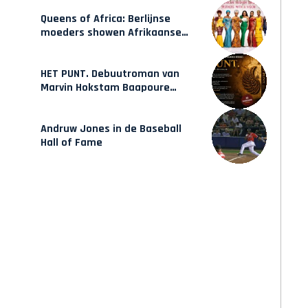
Queens of Africa: Berlijnse
moeders showen Afrikaanse
mode van Karow
HET PUNT. Debuutroman van
Marvin Hokstam Baapoure
verschijnt vrijdag
Andruw Jones in de Baseball
Hall of Fame