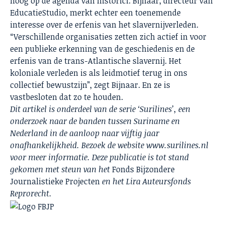
hoog op de agenda van historici. Bijnaar, directeur van
EducatieStudio, merkt echter een toenemende
interesse over de erfenis van het slavernijverleden.
“Verschillende organisaties zetten zich actief in voor
een publieke erkenning van de geschiedenis en de
erfenis van de trans-Atlantische slavernij. Het
koloniale verleden is als leidmotief terug in ons
collectief bewustzijn”, zegt Bijnaar. En ze is
vastbesloten dat zo te houden.
Dit artikel is onderdeel van de serie ‘Surilines’, een
onderzoek naar de banden tussen Suriname en
Nederland in de aanloop naar vijftig jaar
onafhankelijkheid. Bezoek de website
www.surilines.nl
voor meer informatie. Deze publicatie is tot stand
gekomen met steun van het
Fonds Bijzondere
Journalistieke Projecten
en het
Lira Auteursfonds
Reprorecht
.