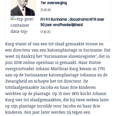
Ter overweging
21-01-26
Fri Fri Suriname : docudrama NTR over
50 jaar onafhankelijkheid
17-10-25
Karg stamt af van een tot slaaf gemaakte vrouw en
een directeur van een katoenplantage in Suriname. Dat
weet zij dankzij het ‘Surinaamse slavenregister’, dat in
juni 2018 online openbaar is gemaakt. Haar Duitse
overgrootvader Johann Matthias Karg kwam in 1791
aan op de Surinaamse katoenplantage Johanna en de
Zwarigheid en schopte het tot directeur. De
totslaafgemaakte Jacoba en haar drie kinderen
werkten op de plantage. Op 15 mei 1835 kocht Johann
Karg vier tot slaafgemaakten, die hij twee weken later
op zijn plantage inruilde voor Jacoba en haar drie
kinderen. Een jaar later werden zij tegen een