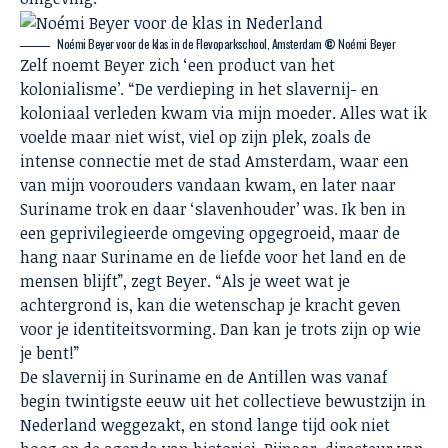
Noémi Beyer voor de klas in de Flevoparkschool, Amsterdam
©
Noémi Beyer
Zelf noemt Beyer zich ‘een product van het
kolonialisme’. “De verdieping in het slavernij- en
koloniaal verleden kwam via mijn moeder. Alles wat ik
voelde maar niet wist, viel op zijn plek, zoals de
intense connectie met de stad Amsterdam, waar een
van mijn voorouders vandaan kwam, en later naar
Suriname trok en daar ‘slavenhouder’ was. Ik ben in
een geprivilegieerde omgeving opgegroeid, maar de
hang naar Suriname en de liefde voor het land en de
mensen blijft”, zegt Beyer. “Als je weet wat je
achtergrond is, kan die wetenschap je kracht geven
voor je identiteitsvorming. Dan kan je trots zijn op wie
je bent!”
De slavernij in Suriname en de Antillen was vanaf
begin twintigste eeuw uit het collectieve bewustzijn in
Nederland weggezakt, en stond lange tijd ook niet