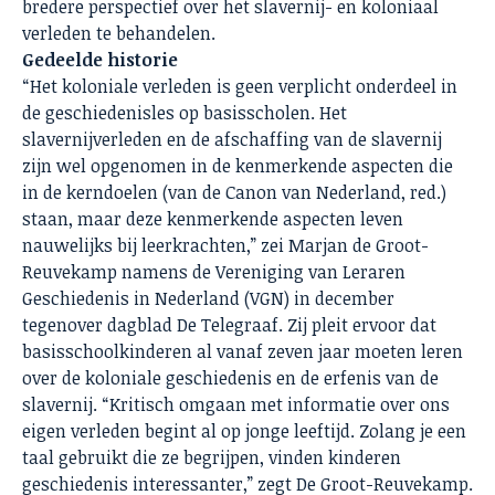
bredere perspectief over het slavernij- en koloniaal
verleden te behandelen.
Gedeelde historie
“Het koloniale verleden is geen verplicht onderdeel in
de geschiedenisles op basisscholen. Het
slavernijverleden en de afschaffing van de slavernij
zijn wel opgenomen in de kenmerkende aspecten die
in de kerndoelen (van de Canon van Nederland, red.)
staan, maar deze kenmerkende aspecten leven
nauwelijks bij leerkrachten,” zei Marjan de Groot-
Reuvekamp namens de Vereniging van Leraren
Geschiedenis in Nederland (VGN) in december
tegenover dagblad De Telegraaf. Zij pleit ervoor dat
basisschoolkinderen al vanaf zeven jaar moeten leren
over de koloniale geschiedenis en de erfenis van de
slavernij. “Kritisch omgaan met informatie over ons
eigen verleden begint al op jonge leeftijd. Zolang je een
taal gebruikt die ze begrijpen, vinden kinderen
geschiedenis interessanter,” zegt De Groot-Reuvekamp.