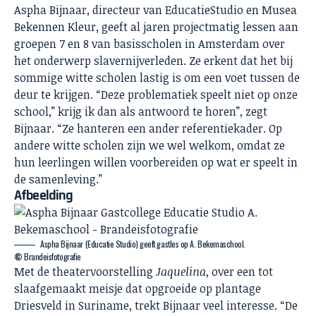
Aspha Bijnaar, directeur van EducatieStudio en Musea
Bekennen Kleur, geeft al jaren projectmatig lessen aan
groepen 7 en 8 van basisscholen in Amsterdam over
het onderwerp slavernijverleden. Ze erkent dat het bij
sommige witte scholen lastig is om een voet tussen de
deur te krijgen. “Deze problematiek speelt niet op onze
school,” krijg ik dan als antwoord te horen”, zegt
Bijnaar. “Ze hanteren een ander referentiekader. Op
andere witte scholen zijn we wel welkom, omdat ze
hun leerlingen willen voorbereiden op wat er speelt in
de samenleving.”
Afbeelding
Aspha Bijnaar (Educatie Studio) geeft gastles op A. Bekemaschool.
©
Brandeisfotografie
Met de theatervoorstelling
Jaquelina
, over een tot
slaafgemaakt meisje dat opgroeide op plantage
Driesveld in Suriname, trekt Bijnaar veel interesse. “De