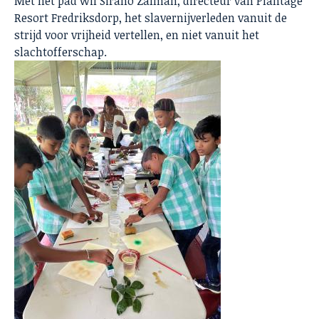
Met het pad wil Sirano Zalman, directeur van Plantage
Resort Fredriksdorp, het slavernijverleden vanuit de
strijd voor vrijheid vertellen, en niet vanuit het
slachtofferschap.