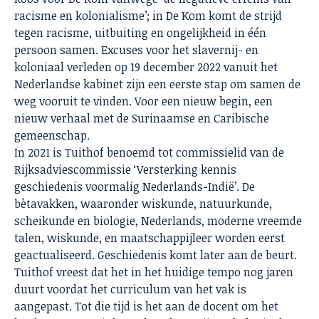
racisme en kolonialisme’; in De Kom komt de strijd
tegen racisme, uitbuiting en ongelijkheid in één
persoon samen. Excuses voor het slavernij- en
koloniaal verleden op 19 december 2022 vanuit het
Nederlandse kabinet zijn een eerste stap om samen de
weg vooruit te vinden. Voor een nieuw begin, een
nieuw verhaal met de Surinaamse en Caribische
gemeenschap.
In 2021 is Tuithof benoemd tot commissielid van de
Rijksadviescommissie ‘Versterking kennis
geschiedenis voormalig Nederlands-Indië’. De
bètavakken, waaronder wiskunde, natuurkunde,
scheikunde en biologie, Nederlands, moderne vreemde
talen, wiskunde, en maatschappijleer worden eerst
geactualiseerd. Geschiedenis komt later aan de beurt.
Tuithof vreest dat het in het huidige tempo nog jaren
duurt voordat het curriculum van het vak is
aangepast. Tot die tijd is het aan de docent om het