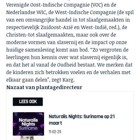
Verenigde Oost-Indische Compagnie (VOC) en de
Nederlandse WIC, de West-Indische Compagnie (de spil
van een omvangrijke handel in tot slaafgemaakten in
respectievelijk Zuidoost-Azië en West-Indië, red.), de
Christen-tot slaafgemaakten, maar ook over de
moderne vormen van slavernij en de impact op onze
huidige samenleving komt aan bod. “Zo vergroten de
leerlingen hun kennis over wat slavernij eigenlijk is,
en dat het al vanaf de Oudheid bestaat. We merken dat
de kinderen zich betrokken voelen en de verhalen met
elkaar gaan delen”, zegt Karg.
Nazaat van plantagedirecteur
LEES OOK
Naturalis Nights: Suriname op 21
maart
11-02-26