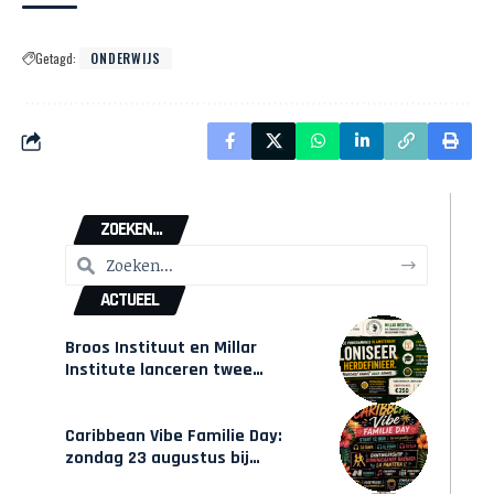
Getagd:
ONDERWIJS
ZOEKEN...
ACTUEEL
Broos Instituut en Millar
Institute lanceren twee
gecertificeerde Afrocentrische
opleidingen in Amsterdam
Caribbean Vibe Familie Day:
zondag 23 augustus bij
Hulsbeach