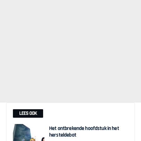
LEES OOK
Het ontbrekende hoofdstuk in het
hersteldebat