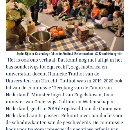
Aspha Bijnaar Gastcollege Educatie Studio A. Bekemaschool.
©
Brandeisfotografie
“Het is ook ons verhaal. Dat komt nog niet altijd in het
basisonderwijs tot zijn recht”, zegt historica en
universitair docent Hanneke Tuithof van de
Universiteit van Utrecht. Tuithof was in 2019-2020 ook
lid van de commissie ‘Herijking van de Canon van
Nederland’. Minister Ingrid van Engelshoven, toen
minister van Onderwijs, Cultuur en Wetenschap in
Nederland, geeft in 2019 de opdracht om de Canon van
Nederland aan te passen. Er komt meer aandacht voor
de schaduwkanten van de geschiedenis. De commissie
koos voor De Kom vanwege ‘de negatieve erfenis van