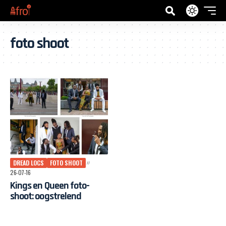
foto shoot
DREAD LOCS
FOTO SHOOT
26-07-16
Kings en Queen foto-
shoot: oogstrelend