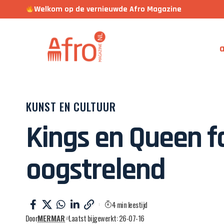
Welkom op de vernieuwde Afro Magazine
a
KUNST EN CULTUUR
Kings en Queen f
oogstrelend
4 min leestijd
Door
MERMAR
Laatst bijgewerkt: 26-07-16