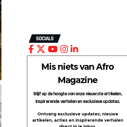
SOCIALS
Mis niets van Afro
Magazine
Blijf op de hoogte van onze nieuwste artikelen,
inspirerende verhalen en exclusieve updates.
Ontvang exclusieve updates, nieuwe
artikelen, acties en inspirerende verhalen
direct in je inbox.