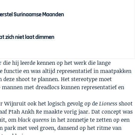
sherstel Surinaamse Maanden
dat zich niet laat dimmen
 die hij leerde kennen op het werk die lange
e functie en was altijd representatief in maatpakken
m deze shoot te plannen. Het stereotype moet
e mannen met dreadlocs kunnen representatief en
r Wijnruit ook het logisch gevolg op de
Lioness
shoot
af Ptah Ankh Re maakte vorig jaar. Dat concept was
uit, om
black queens
in het zonnetje te zetten op een
en park met veel groen, dansend op het ritme van