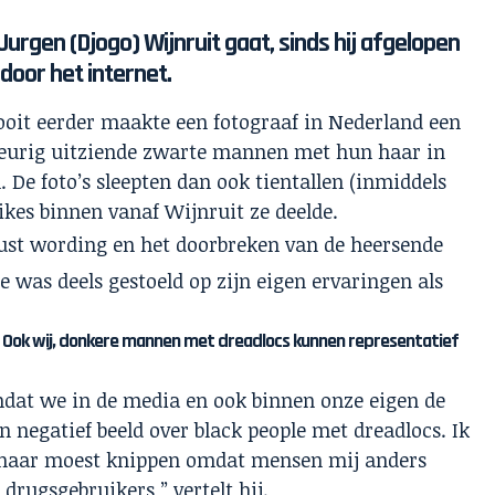
urgen (Djogo) Wijnruit gaat, sinds hij afgelopen
 door het internet.
nooit eerder maakte een fotograaf in Nederland een
keurig uitziende zwarte mannen met hun haar in
 De foto’s sleepten dan ook tientallen (inmiddels
kes binnen vanaf Wijnruit ze deelde.
wust wording en het doorbreken van de heersende
dee was deels gestoeld op zijn eigen ervaringen als
Ook wij, donkere mannen met dreadlocs kunnen representatief
mdat we in de media en ook binnen onze eigen de
 negatief beeld over black people met dreadlocs. Ik
n haar moest knippen omdat mensen mij anders
rugsgebruikers,” vertelt hij.