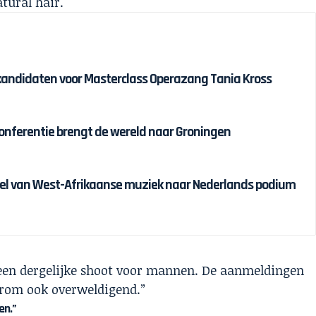
tural hair.
kandidaten voor Masterclass Operazang Tania Kross
conferentie brengt de wereld naar Groningen
iel van West-Afrikaanse muziek naar Nederlands podium
r een dergelijke shoot voor mannen. De aanmeldingen
rom ook overweldigend.”
en.”